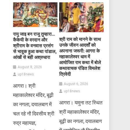
रामु जाइ बन राजु तुम्हारा…
​श्री राम को मानने के साथ
कैकेयी के वरदान और
उनके जीवन आदर्शों को
श्रीराम के वनवास प्रसंग
अपनाना जरूरी: आगरा के
से भावुक हुआ कथा पांडाल,
महाकालेश्वर धाम में
आंखों से बही अश्रुधारा
आयोजित राम कथा में बोले
August 8, 2026
कथावाचक पंडित विमलेश
त्रिवेदी
up18news
August 6, 2026
आगरा। श्री
up18news
महाकालेश्वर मंदिर, बूढ़ी
आगरा। यमुना तट स्थित
का नगला, दयालबाग में
श्री महाकालेश्वर मंदिर,
चल रहे नौ दिवसीय श्री
बूढ़ी का नगला, दयालबाग
रुद्र महायज्ञ,