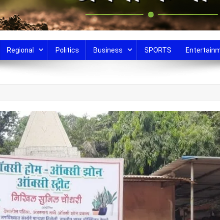
Regional
Politics
Business
SPORTS
Entertain