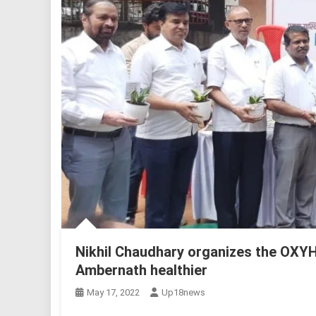
Nikhil Chaudhary organizes the OXYH
Ambernath healthier
May 17, 2022
Up18news