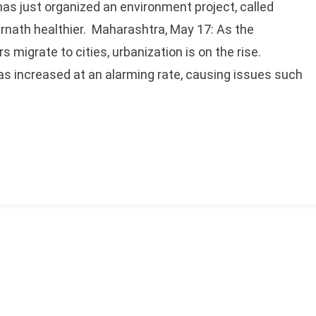
has just organized an environment project, called
rnath healthier. Maharashtra, May 17: As the
 migrate to cities, urbanization is on the rise.
as increased at an alarming rate, causing issues such