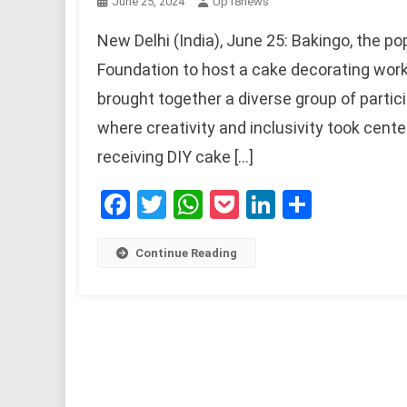
June 25, 2024
Up18news
New Delhi (India), June 25: Bakingo, the p
Foundation to host a cake decorating work
brought together a diverse group of parti
where creativity and inclusivity took cente
receiving DIY cake […]
Facebook
Twitter
WhatsApp
Pocket
LinkedIn
Share
Continue Reading