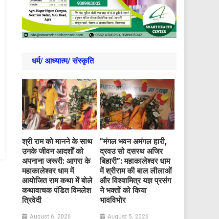
धर्म/ आध्‍यात्‍म/ संस्‍कृति
​श्री राम को मानने के साथ
​”मंगल भवन अमंगल हारी,
उनके जीवन आदर्शों को
द्रवउ सो दसरथ अजिर
अपनाना जरूरी: आगरा के
बिहारी”: महाकालेश्वर धाम
महाकालेश्वर धाम में
में श्रीराम की बाल लीलाओं
आयोजित राम कथा में बोले
और विश्वामित्र यज्ञ प्रसंग
कथावाचक पंडित विमलेश
ने भक्तों को किया
त्रिवेदी
भावविभोर
August 6, 2026
August 5, 2026