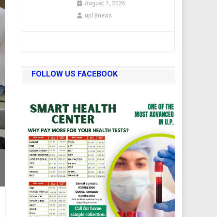
August 7, 2026
up18news
FOLLOW US FACEBOOK