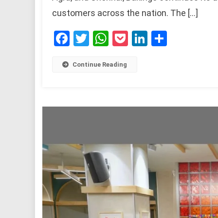
customers across the nation. The […]
Facebook
Twitter
WhatsApp
Pocket
LinkedIn
Share
Continue Reading