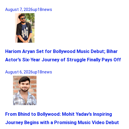
August 7, 2026
up18news
Hariom Aryan Set for Bollywood Music Debut; Bihar
Actor’s Six-Year Journey of Struggle Finally Pays Off
August 6, 2026
up18news
From Bhind to Bollywood: Mohit Yadav’s Inspiring
Journey Begins with a Promising Music Video Debut