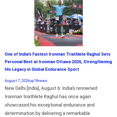
One of India’s Fastest Ironman Triathlete Raghul Sets
Personal Best at Ironman Ottawa 2026, Strengthening
His Legacy in Global Endurance Sport
August 7, 2026
up18news
New Delhi [India], August 6: India’s renowned
Ironman triathlete Raghul has once again
showcased his exceptional endurance and
determination by delivering a remarkable