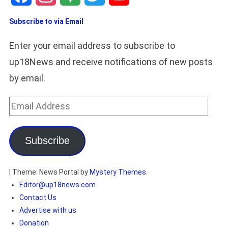
Facebook
Instagram
Google
Twitter
YouTube
Subscribe to via Email
Maps
Channel
Enter your email address to subscribe to
up18News and receive notifications of new posts
by email.
Email
Address
Subscribe
|
Theme: News Portal by
Mystery Themes
.
Editor@up18news.com
Contact Us
Advertise with us
Donation