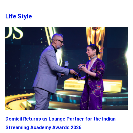
Life Style
Domicil Returns as Lounge Partner for the Indian
Streaming Academy Awards 2026