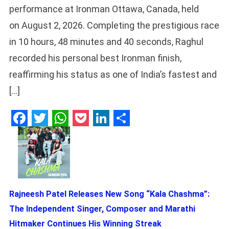
performance at Ironman Ottawa, Canada, held
on August 2, 2026. Completing the prestigious race
in 10 hours, 48 minutes and 40 seconds, Raghul
recorded his personal best Ironman finish,
reaffirming his status as one of India’s fastest and
[…]
Facebook
Twitter
WhatsApp
Pocket
LinkedIn
Share
Rajneesh Patel Releases New Song “Kala Chashma”:
The Independent Singer, Composer and Marathi
Hitmaker Continues His Winning Streak