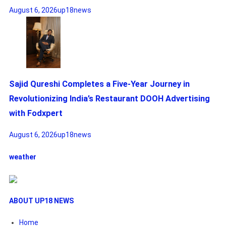
August 6, 2026
up18news
Sajid Qureshi Completes a Five-Year Journey in
Revolutionizing India’s Restaurant DOOH Advertising
with Fodxpert
August 6, 2026
up18news
weather
ABOUT UP18 NEWS
Home