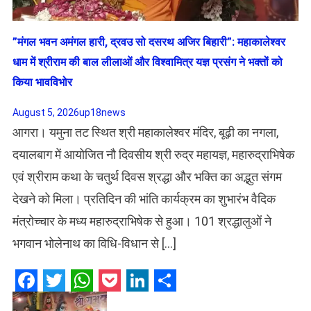
​”मंगल भवन अमंगल हारी, द्रवउ सो दसरथ अजिर बिहारी”: महाकालेश्वर
धाम में श्रीराम की बाल लीलाओं और विश्वामित्र यज्ञ प्रसंग ने भक्तों को
किया भावविभोर
August 5, 2026
up18news
आगरा। यमुना तट स्थित श्री महाकालेश्वर मंदिर, बूढ़ी का नगला,
दयालबाग में आयोजित नौ दिवसीय श्री रुद्र महायज्ञ, महारुद्राभिषेक
एवं श्रीराम कथा के चतुर्थ दिवस श्रद्धा और भक्ति का अद्भुत संगम
देखने को मिला। प्रतिदिन की भांति कार्यक्रम का शुभारंभ वैदिक
मंत्रोच्चार के मध्य महारुद्राभिषेक से हुआ। 101 श्रद्धालुओं ने
भगवान भोलेनाथ का विधि-विधान से […]
Facebook
Twitter
WhatsApp
Pocket
LinkedIn
Share