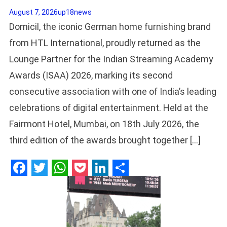
August 7, 2026
up18news
Domicil, the iconic German home furnishing brand
from HTL International, proudly returned as the
Lounge Partner for the Indian Streaming Academy
Awards (ISAA) 2026, marking its second
consecutive association with one of India’s leading
celebrations of digital entertainment. Held at the
Fairmont Hotel, Mumbai, on 18th July 2026, the
third edition of the awards brought together […]
Facebook
Twitter
WhatsApp
Pocket
LinkedIn
Share