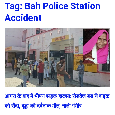
Tag:
Bah Police Station
Accident
आगरा के बाह में भीषण सड़क हादसा: रोडवेज बस ने बाइक
को रौंदा, वृद्धा की दर्दनाक मौत, नाती गंभीर