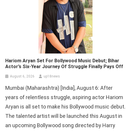
Hariom Aryan Set For Bollywood Music Debut; Bihar
Actor’s Six-Year Journey Of Struggle Finally Pays Off
August 6, 2026
up18news
Mumbai (Maharashtra) [India], August 6: After
years of relentless struggle, aspiring actor Hariom
Aryan is all set to make his Bollywood music debut.
The talented artist will be launched this August in
an upcoming Bollywood song directed by Harry