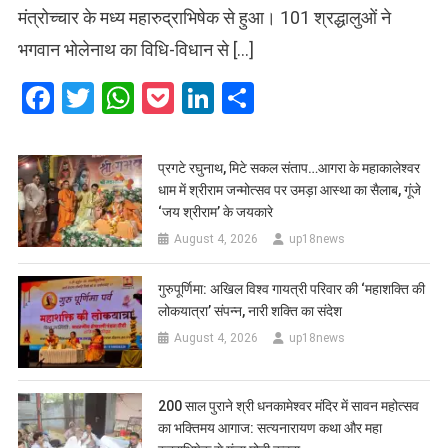
मंत्रोच्चार के मध्य महारुद्राभिषेक से हुआ। 101 श्रद्धालुओं ने
भगवान भोलेनाथ का विधि-विधान से […]
Facebook
Twitter
WhatsApp
Pocket
LinkedIn
Share
प्रगटे रघुनाथ, मिटे सकल संताप…आगरा के महाकालेश्वर
धाम में श्रीराम जन्मोत्सव पर उमड़ा आस्था का सैलाब, गूंजे
‘जय श्रीराम’ के जयकारे
August 4, 2026
up18news
गुरुपूर्णिमा: अखिल विश्व गायत्री परिवार की ‘महाशक्ति की
लोकयात्रा’ संपन्न, नारी शक्ति का संदेश
August 4, 2026
up18news
200 साल पुराने श्री धनकामेश्वर मंदिर में सावन महोत्सव
का भक्तिमय आगाज: सत्यनारायण कथा और महा