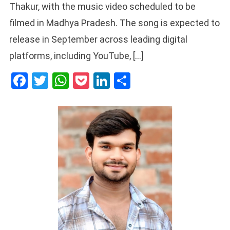
Thakur, with the music video scheduled to be
filmed in Madhya Pradesh. The song is expected to
release in September across leading digital
platforms, including YouTube, […]
Facebook
Twitter
WhatsApp
Pocket
LinkedIn
Share