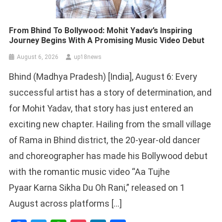
From Bhind To Bollywood: Mohit Yadav’s Inspiring
Journey Begins With A Promising Music Video Debut
August 6, 2026
up18news
Bhind (Madhya Pradesh) [India], August 6: Every
successful artist has a story of determination, and
for Mohit Yadav, that story has just entered an
exciting new chapter. Hailing from the small village
of Rama in Bhind district, the 20-year-old dancer
and choreographer has made his Bollywood debut
with the romantic music video “Aa Tujhe
Pyaar Karna Sikha Du Oh Rani,” released on 1
August across platforms […]