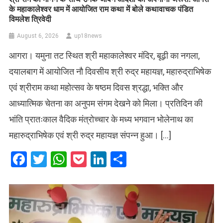
के महाकालेश्वर धाम में आयोजित राम कथा में बोले कथावाचक पंडित
विमलेश त्रिवेदी
August 6, 2026
up18news
आगरा। यमुना तट स्थित श्री महाकालेश्वर मंदिर, बूढ़ी का नगला,
दयालबाग में आयोजित नौ दिवसीय श्री रुद्र महायज्ञ, महारुद्राभिषेक
एवं श्रीराम कथा महोत्सव के षष्ठम दिवस श्रद्धा, भक्ति और
आध्यात्मिक चेतना का अनुपम संगम देखने को मिला। प्रतिदिन की
भांति प्रातःकाल वैदिक मंत्रोच्चार के मध्य भगवान भोलेनाथ का
महारुद्राभिषेक एवं श्री रुद्र महायज्ञ संपन्न हुआ। […]
Facebook
Twitter
WhatsApp
Pocket
LinkedIn
Share