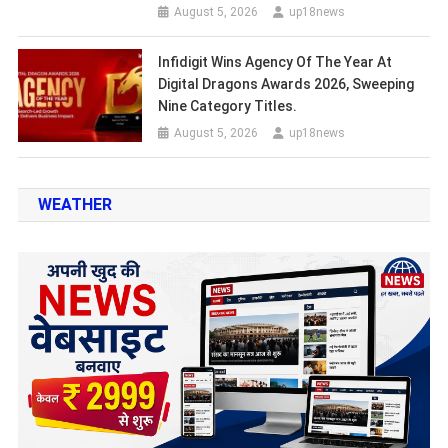
August 5, 2026
up18news
Infidigit Wins Agency Of The Year At
Digital Dragons Awards 2026, Sweeping
Nine Category Titles.
August 5, 2026
up18news
WEATHER