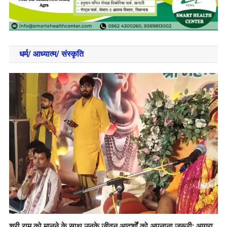
धर्म/ आध्‍यात्‍म/ संस्‍कृति
​श्री राम को मानने के साथ उनके जीवन आदर्शों को अपनाना जरूरी: आगरा