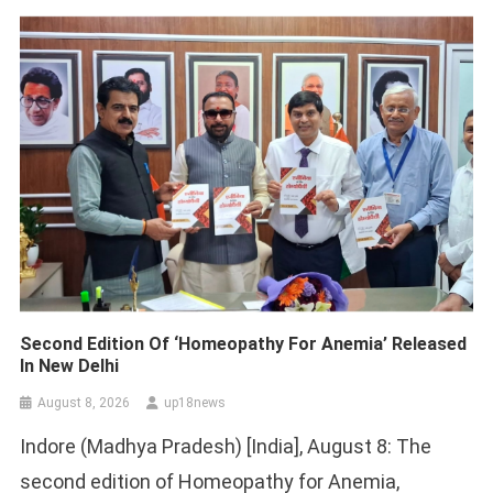
Second Edition Of ‘Homeopathy For Anemia’ Released
In New Delhi
August 8, 2026
up18news
Indore (Madhya Pradesh) [India], August 8: The
second edition of Homeopathy for Anemia,