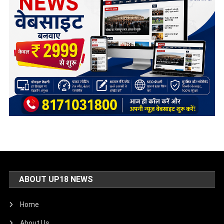
ABOUT UP18 NEWS
Home
About Us