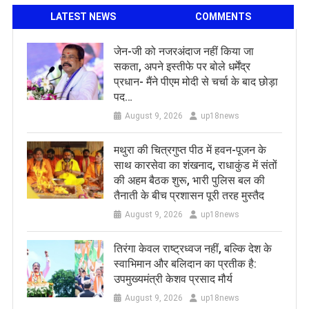
LATEST NEWS
COMMENTS
जेन-जी को नजरअंदाज नहीं किया जा
सकता, अपने इस्तीफे पर बोले धर्मेंद्र
प्रधान- मैंने पीएम मोदी से चर्चा के बाद छोड़ा
पद…
August 9, 2026
up18news
मथुरा की चित्रगुप्त पीठ में हवन-पूजन के
साथ कारसेवा का शंखनाद, राधाकुंड में संतों
की अहम बैठक शुरू, भारी पुलिस बल की
तैनाती के बीच प्रशासन पूरी तरह मुस्तैद
August 9, 2026
up18news
तिरंगा केवल राष्ट्रध्वज नहीं, बल्कि देश के
स्वाभिमान और बलिदान का प्रतीक है:
उपमुख्यमंत्री केशव प्रसाद मौर्य
August 9, 2026
up18news