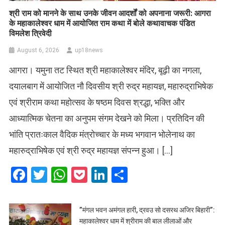
​श्री राम को मानने के साथ उनके जीवन आदर्शों को अपनाना जरूरी: आगरा
के महाकालेश्वर धाम में आयोजित राम कथा में बोले कथावाचक पंडित
विमलेश त्रिवेदी
August 6, 2026
up18news
आगरा। यमुना तट स्थित श्री महाकालेश्वर मंदिर, बूढ़ी का नगला,
दयालबाग में आयोजित नौ दिवसीय श्री रुद्र महायज्ञ, महारुद्राभिषेक
एवं श्रीराम कथा महोत्सव के षष्ठम दिवस श्रद्धा, भक्ति और
आध्यात्मिक चेतना का अनुपम संगम देखने को मिला। प्रतिदिन की
भांति प्रातःकाल वैदिक मंत्रोच्चार के मध्य भगवान भोलेनाथ का
महारुद्राभिषेक एवं श्री रुद्र महायज्ञ संपन्न हुआ। […]
Facebook
Twitter
WhatsApp
Pocket
LinkedIn
Share
​”मंगल भवन अमंगल हारी, द्रवउ सो दसरथ अजिर बिहारी”:
महाकालेश्वर धाम में श्रीराम की बाल लीलाओं और