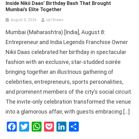
Inside Nikii Daas’ Birthday Bash That Brought
Mumbai’s Elite Together
August 8, 2026
up18news
Mumbai (Maharashtra) [India], August 8:
Entrepreneur and India Legends Franchise Owner
Nikii Daas celebrated her birthday in spectacular
fashion with an exclusive, star-studded soirée
bringing together an illustrious gathering of
celebrities, entrepreneurs, sports personalities,
and prominent members of the city’s social circuit.
The invite-only celebration transformed the venue
into a glamorous affair, with guests embracing […]
Facebook
Twitter
WhatsApp
Pocket
LinkedIn
Share