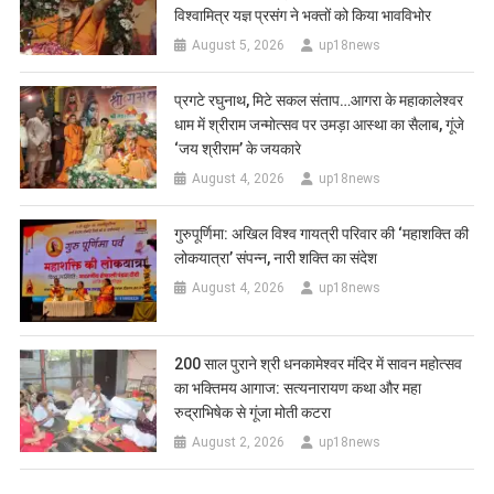
विश्वामित्र यज्ञ प्रसंग ने भक्तों को किया भावविभोर
August 5, 2026
up18news
प्रगटे रघुनाथ, मिटे सकल संताप…आगरा के महाकालेश्वर
धाम में श्रीराम जन्मोत्सव पर उमड़ा आस्था का सैलाब, गूंजे
‘जय श्रीराम’ के जयकारे
August 4, 2026
up18news
गुरुपूर्णिमा: अखिल विश्व गायत्री परिवार की ‘महाशक्ति की
लोकयात्रा’ संपन्न, नारी शक्ति का संदेश
August 4, 2026
up18news
200 साल पुराने श्री धनकामेश्वर मंदिर में सावन महोत्सव
का भक्तिमय आगाज: सत्यनारायण कथा और महा
रुद्राभिषेक से गूंजा मोती कटरा
August 2, 2026
up18news