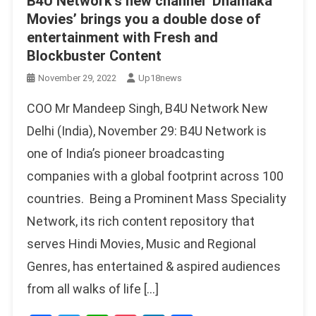
B4U Network’s new channel ‘Dhamaka
Movies’ brings you a double dose of
entertainment with Fresh and
Blockbuster Content
November 29, 2022
Up18news
COO Mr Mandeep Singh, B4U Network New
Delhi (India), November 29: B4U Network is
one of India’s pioneer broadcasting
companies with a global footprint across 100
countries. Being a Prominent Mass Speciality
Network, its rich content repository that
serves Hindi Movies, Music and Regional
Genres, has entertained & aspired audiences
from all walks of life […]