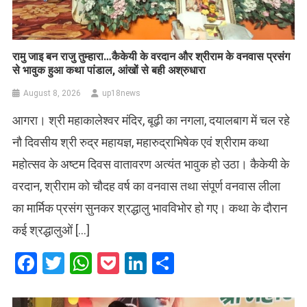
रामु जाइ बन राजु तुम्हारा…कैकेयी के वरदान और श्रीराम के वनवास प्रसंग
से भावुक हुआ कथा पांडाल, आंखों से बही अश्रुधारा
August 8, 2026
up18news
आगरा। श्री महाकालेश्वर मंदिर, बूढ़ी का नगला, दयालबाग में चल रहे
नौ दिवसीय श्री रुद्र महायज्ञ, महारुद्राभिषेक एवं श्रीराम कथा
महोत्सव के अष्टम दिवस वातावरण अत्यंत भावुक हो उठा। कैकेयी के
वरदान, श्रीराम को चौदह वर्ष का वनवास तथा संपूर्ण वनवास लीला
का मार्मिक प्रसंग सुनकर श्रद्धालु भावविभोर हो गए। कथा के दौरान
कई श्रद्धालुओं […]
Facebook
Twitter
WhatsApp
Pocket
LinkedIn
Share