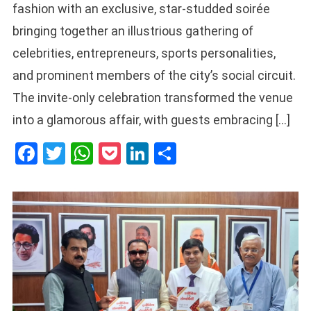
fashion with an exclusive, star-studded soirée
bringing together an illustrious gathering of
celebrities, entrepreneurs, sports personalities,
and prominent members of the city’s social circuit.
The invite-only celebration transformed the venue
into a glamorous affair, with guests embracing […]
Facebook
Twitter
WhatsApp
Pocket
LinkedIn
Share