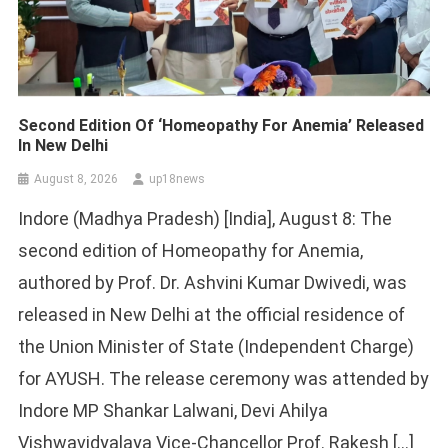
Second Edition Of ‘Homeopathy For Anemia’ Released
In New Delhi
August 8, 2026
up18news
Indore (Madhya Pradesh) [India], August 8: The
second edition of Homeopathy for Anemia,
authored by Prof. Dr. Ashvini Kumar Dwivedi, was
released in New Delhi at the official residence of
the Union Minister of State (Independent Charge)
for AYUSH. The release ceremony was attended by
Indore MP Shankar Lalwani, Devi Ahilya
Vishwavidyalaya Vice-Chancellor Prof. Rakesh […]