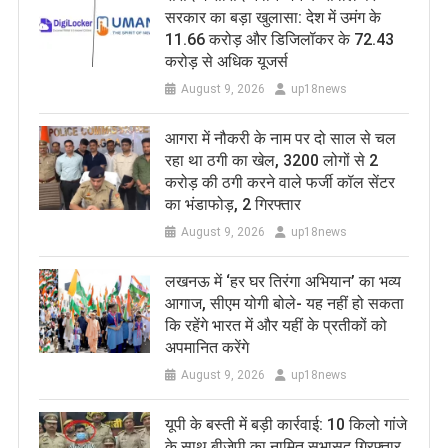
सरकार का बड़ा खुलासा: देश में उमंग के
11.66 करोड़ और डिजिलॉकर के 72.43
करोड़ से अधिक यूजर्स
August 9, 2026
up18news
आगरा में नौकरी के नाम पर दो साल से चल
रहा था ठगी का खेल, 3200 लोगों से 2
करोड़ की ठगी करने वाले फर्जी कॉल सेंटर
का भंडाफोड़, 2 गिरफ्तार
August 9, 2026
up18news
लखनऊ में ‘हर घर तिरंगा अभियान’ का भव्य
आगाज, सीएम योगी बोले- यह नहीं हो सकता
कि रहेंगे भारत में और यहीं के प्रतीकों को
अपमानित करेंगे
August 9, 2026
up18news
यूपी के बस्ती में बड़ी कार्रवाई: 10 किलो गांजे
के साथ बीजेपी का नामित सभासद गिरफ्तार,