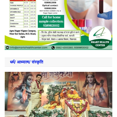
धर्म/ आध्‍यात्‍म/ संस्‍कृति