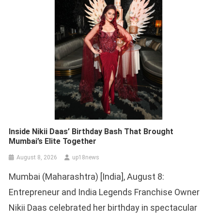
Inside Nikii Daas’ Birthday Bash That Brought
Mumbai’s Elite Together
August 8, 2026
up18news
Mumbai (Maharashtra) [India], August 8:
Entrepreneur and India Legends Franchise Owner
Nikii Daas celebrated her birthday in spectacular