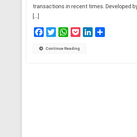
transactions in recent times. Developed by
[…]
Facebook
Twitter
WhatsApp
Pocket
LinkedIn
Share
Continue Reading