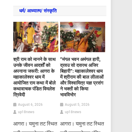
धर्म/ आध्‍यात्‍म/ संस्‍कृति
​श्री राम को मानने के साथ
​”मंगल भवन अमंगल हारी,
उनके जीवन आदर्शों को
द्रवउ सो दसरथ अजिर
अपनाना जरूरी: आगरा के
बिहारी”: महाकालेश्वर धाम
महाकालेश्वर धाम में
में श्रीराम की बाल लीलाओं
आयोजित राम कथा में बोले
और विश्वामित्र यज्ञ प्रसंग
कथावाचक पंडित विमलेश
ने भक्तों को किया
त्रिवेदी
भावविभोर
August 6, 2026
August 5, 2026
up18news
up18news
आगरा। यमुना तट स्थित
आगरा। यमुना तट स्थित