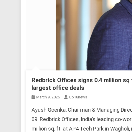
Redbrick Offices signs 0.4 million sq
largest office deals
March 9, 2026
Up18news
Ayush Goenka, Chairman & Managing Directo
09: Redbrick Offices, India’s leading co-wo
million sq. ft. at AP4 Tech Park in Wagholi