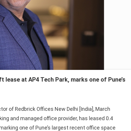
 ft lease at AP4 Tech Park, marks one of Pune’s
r of Redbrick Offices New Delhi [India], March
rking and managed office provider, has leased 0.4
, marking one of Pune’s largest recent office space