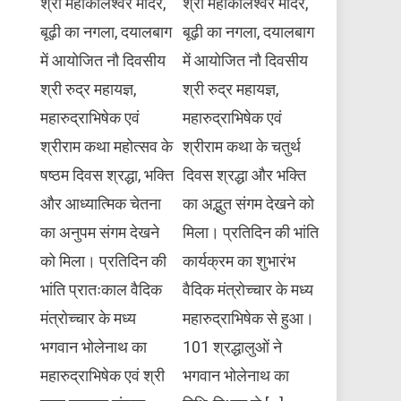
श्री महाकालेश्वर मंदिर,
श्री महाकालेश्वर मंदिर,
बूढ़ी का नगला, दयालबाग
बूढ़ी का नगला, दयालबाग
में आयोजित नौ दिवसीय
में आयोजित नौ दिवसीय
श्री रुद्र महायज्ञ,
श्री रुद्र महायज्ञ,
महारुद्राभिषेक एवं
महारुद्राभिषेक एवं
श्रीराम कथा महोत्सव के
श्रीराम कथा के चतुर्थ
षष्ठम दिवस श्रद्धा, भक्ति
दिवस श्रद्धा और भक्ति
और आध्यात्मिक चेतना
का अद्भुत संगम देखने को
का अनुपम संगम देखने
मिला। प्रतिदिन की भांति
को मिला। प्रतिदिन की
कार्यक्रम का शुभारंभ
भांति प्रातःकाल वैदिक
वैदिक मंत्रोच्चार के मध्य
मंत्रोच्चार के मध्य
महारुद्राभिषेक से हुआ।
भगवान भोलेनाथ का
101 श्रद्धालुओं ने
महारुद्राभिषेक एवं श्री
भगवान भोलेनाथ का