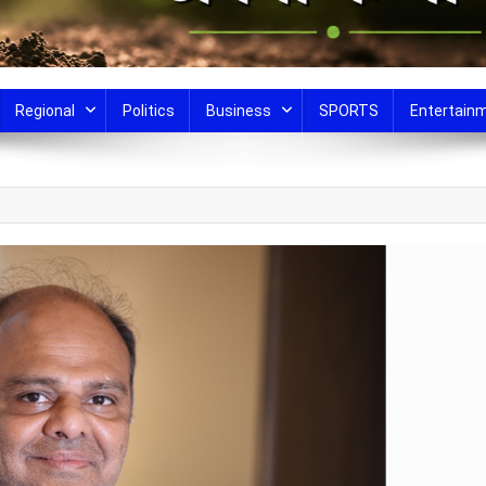
Regional
Politics
Business
SPORTS
Entertain