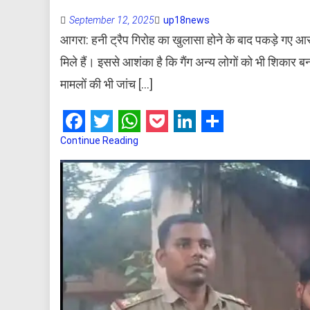
September 12, 2025
up18news
आगरा: हनी ट्रैप गिरोह का खुलासा होने के बाद पकड़े गए आ
मिले हैं। इससे आशंका है कि गैंग अन्य लोगों को भी शिकार 
मामलों की भी जांच […]
Facebook
Twitter
WhatsApp
Pocket
LinkedIn
Share
Continue Reading