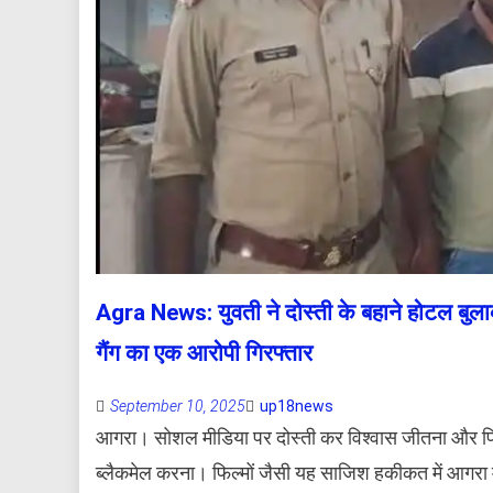
Agra News: युवती ने दोस्ती के बहाने होटल बुल
गैंग का एक आरोपी गिरफ्तार
September 10, 2025
up18news
आगरा। सोशल मीडिया पर दोस्ती कर विश्वास जीतना और फि
ब्लैकमेल करना। फिल्मों जैसी यह साजिश हकीकत में आगरा में