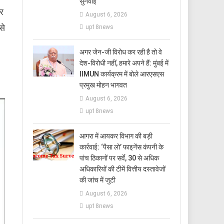
सुनवाई
ार
August 6, 2026
से
up18news
अगर जेन-जी विरोध कर रही है तो वे
देश-विरोधी नहीं, हमारे अपने हैं: मुंबई में
IIMUN कार्यक्रम में बोले आरएसएस
प्रमुख मोहन भागवत
August 6, 2026
up18news
आगरा में आयकर विभाग की बड़ी
कार्रवाई: ‘पैसा लो’ फाइनेंस कंपनी के
पांच ठिकानों पर सर्वे, 30 से अधिक
अधिकारियों की टीमें वित्तीय दस्तावेजों
की जांच में जुटी
August 6, 2026
up18news