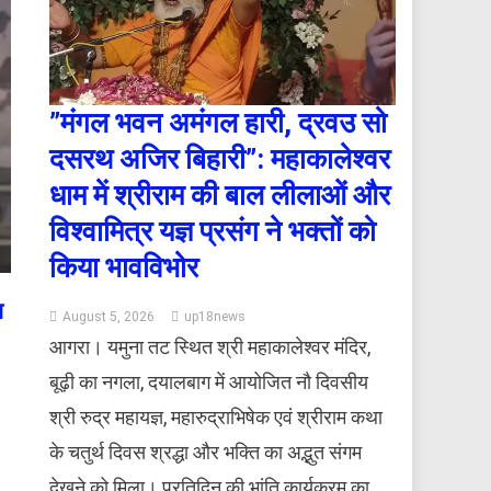
​”मंगल भवन अमंगल हारी, द्रवउ सो
दसरथ अजिर बिहारी”: महाकालेश्वर
धाम में श्रीराम की बाल लीलाओं और
विश्वामित्र यज्ञ प्रसंग ने भक्तों को
किया भावविभोर
ग
August 5, 2026
up18news
आगरा। यमुना तट स्थित श्री महाकालेश्वर मंदिर,
बूढ़ी का नगला, दयालबाग में आयोजित नौ दिवसीय
श्री रुद्र महायज्ञ, महारुद्राभिषेक एवं श्रीराम कथा
के चतुर्थ दिवस श्रद्धा और भक्ति का अद्भुत संगम
देखने को मिला। प्रतिदिन की भांति कार्यक्रम का