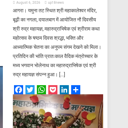
August 6, 2026
up18news
आगरा। यमुना तट स्थित श्री महाकालेश्वर मंदिर,
बूढ़ी का नगला, दयालबाग में आयोजित नौ दिवसीय
श्री रुद्र महायज्ञ, महारुद्राभिषेक एवं श्रीराम कथा
महोत्सव के षष्ठम दिवस श्रद्धा, भक्ति और
आध्यात्मिक चेतना का अनुपम संगम देखने को मिला।
प्रतिदिन की भांति प्रातःकाल वैदिक मंत्रोच्चार के
मध्य भगवान भोलेनाथ का महारुद्राभिषेक एवं श्री
रुद्र महायज्ञ संपन्न हुआ। […]
Facebook
Twitter
WhatsApp
Pocket
LinkedIn
Share