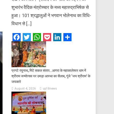
शुभारंभ वैदिक मंत्रोच्चार के मध्य महारुद्राभिषेक से
हुआ। 101 श्रद्धालुओं ने भगवान भोलेनाथ का विधि-
विधान से […]
Facebook
Twitter
WhatsApp
Pocket
LinkedIn
Share
प्रगटे रघुनाथ, मिटे सकल संताप…आगरा के महाकालेश्वर धाम में
श्रीराम जन्मोत्सव पर उमड़ा आस्था का सैलाब, गूंजे ‘जय श्रीराम’ के
जयकारे
August 4, 2026
up18news