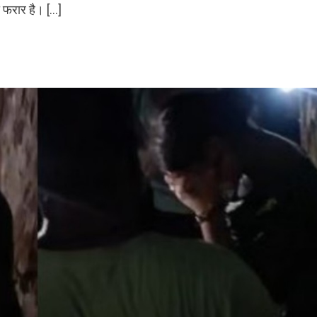
 फरार है। […]