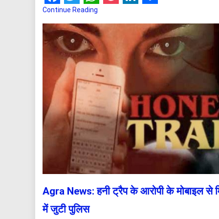
Facebook
Twitter
WhatsApp
Pocket
LinkedIn
Share
Continue Reading
Agra News: हनी ट्रैप के आरोपी के मोबाइल से म
में जुटी पुलिस