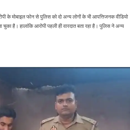
रोपी के मोबाइल फोन से पुलिस को दो अन्य लोगों के भी आपत्तिजनक वीडियो
बना चुका है। हालांकि आरोपी पहली ही वारदात बता रहा है। पुलिस ने अन्य