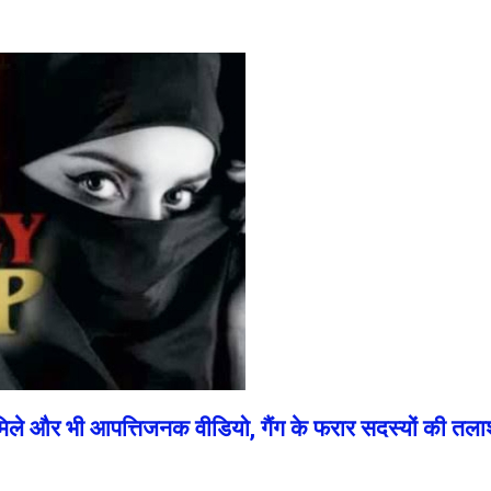
िले और भी आपत्तिजनक वीडियो, गैंग के फरार सदस्यों की तल