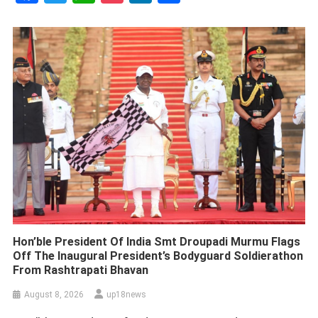
Hon’ble President Of India Smt Droupadi Murmu Flags
Off The Inaugural President’s Bodyguard Soldierathon
From Rashtrapati Bhavan
August 8, 2026
up18news