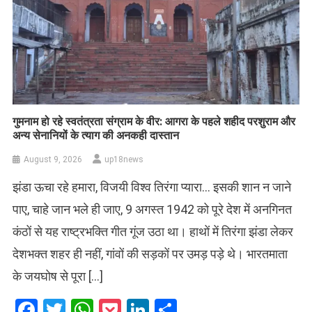
गुमनाम हो रहे स्वतंत्रता संग्राम के वीर: आगरा के पहले शहीद परशुराम और
अन्य सेनानियों के त्याग की अनकही दास्तान
August 9, 2026
up18news
झंडा ऊचा रहे हमारा, विजयी विश्व तिरंगा प्यारा… इसकी शान न जाने
पाए, चाहे जान भले ही जाए, 9 अगस्त 1942 को पूरे देश में अनगिनत
कंठों से यह राष्ट्रभक्ति गीत गूंज उठा था। हाथों में तिरंगा झंडा लेकर
देशभक्त शहर ही नहीं, गांवों की सड़कों पर उमड़ पड़े थे। भारतमाता
के जयघोष से पूरा […]
Facebook
Twitter
WhatsApp
Pocket
LinkedIn
Share