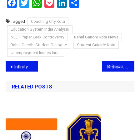
Facebook
Twitter
WhatsApp
Pocket
LinkedIn
Share
Tagged
Coaching City Kota
Education System India Analysis
NEET Paper Leak Controversy
​Rahul Gandhi Kota News
Rahul Gandhi Student Dialogue
Student Suicide Kota
Unemployment Issues India
Post
Infinity Group Receives Prestigious 13th ICEA–UltraTech Outstanding Concrete Structure Award 2026
फिरोजाबाद: भरे बाजार वकील पर बरसे थप्पड़, महिला ने लगाया धोखाधड़ी और दलाली का गंभीर आरोप; वीडियो वायरल
navigation
RELATED POSTS