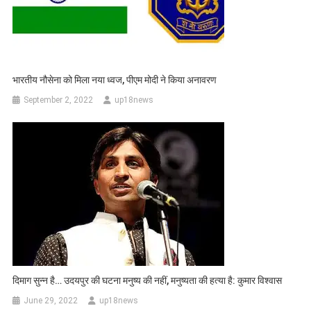
भारतीय नौसेना को मिला नया ध्‍वज, पीएम मोदी ने किया अनावरण
September 2, 2022
up18news
दिमाग सुन्न है… उदयपुर की घटना मनुष्‍य की नहीं, मनुष्यता की हत्या है: कुमार विश्वास
June 29, 2022
up18news