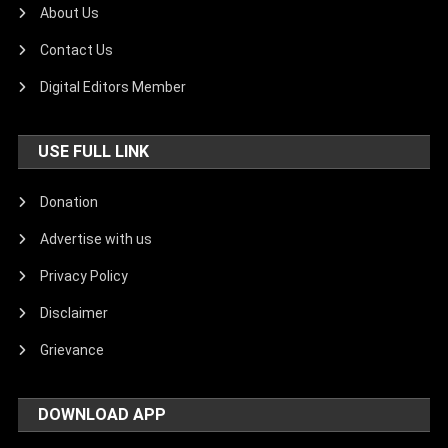
About Us
Contact Us
Digital Editors Member
USE FULL LINK
Donation
Advertise with us
Privacy Policy
Disclaimer
Grievance
DOWNLOAD APP