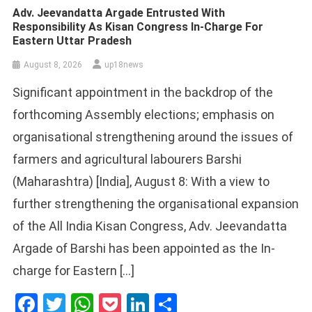
Adv. Jeevandatta Argade Entrusted With
Responsibility As Kisan Congress In-Charge For
Eastern Uttar Pradesh
August 8, 2026
up18news
Significant appointment in the backdrop of the
forthcoming Assembly elections; emphasis on
organisational strengthening around the issues of
farmers and agricultural labourers Barshi
(Maharashtra) [India], August 8: With a view to
further strengthening the organisational expansion
of the All India Kisan Congress, Adv. Jeevandatta
Argade of Barshi has been appointed as the In-
charge for Eastern […]
Facebook
Twitter
WhatsApp
Pocket
LinkedIn
Share